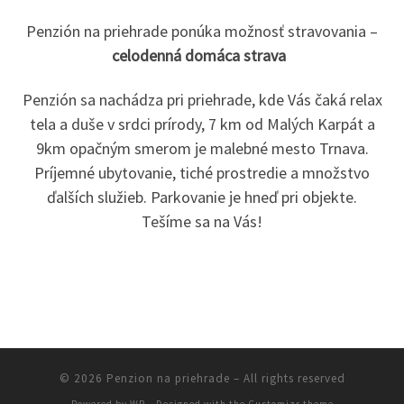
Penzión na priehrade ponúka možnosť stravovania –
celodenná domáca strava
Penzión sa nachádza pri priehrade, kde Vás čaká relax
tela a duše v srdci prírody, 7 km od Malých Karpát a
9km opačným smerom je malebné mesto Trnava.
Príjemné ubytovanie, tiché prostredie a množstvo
ďalších služieb. Parkovanie je hneď pri objekte.
Tešíme sa na Vás!
© 2026
Penzion na priehrade
– All rights reserved