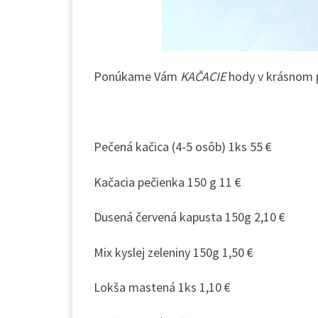
Ponúkame Vám
KAČACIE
hody v krásnom p
Pečená kačica (4-5 osôb) 1ks 55 €
Kačacia pečienka 150 g 11 €
Dusená červená kapusta 150g 2,10 €
Mix kyslej zeleniny 150g 1,50 €
Lokša mastená 1ks 1,10 €