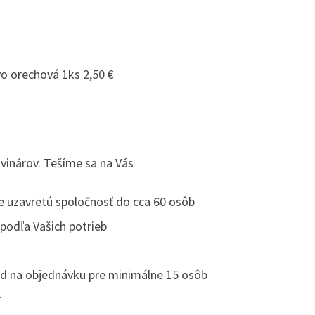
o orechová 1ks 2,50 €
vinárov. Tešíme sa na Vás
e uzavretú spoločnosť do cca 60 osôb
é podľa Vašich potrieb
d na objednávku pre minimálne 15 osôb
.