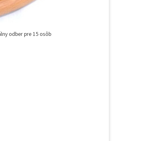
lny odber pre 15 osôb