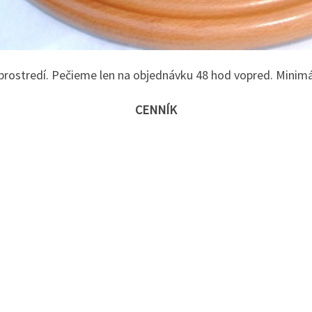
rostredí. Pečieme len na objednávku 48 hod vopred. Minimá
CENNÍK