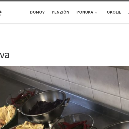
e
DOMOV
PENZIÓN
PONUKA
OKOLIE
va